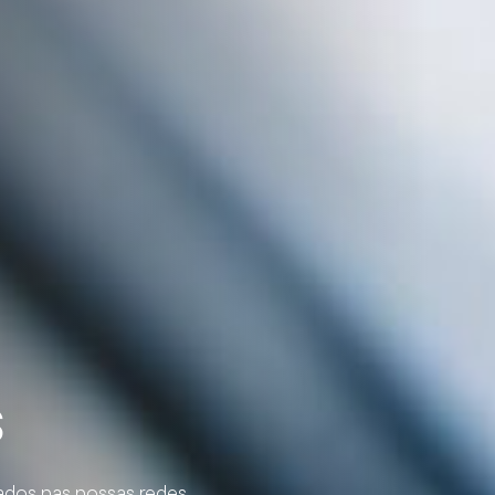
s
ados nas nossas redes