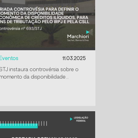
Eventos
11.03.2025
STJ instaura controvérsia sobre o
momento da disponibilidade
econômica de créditos ilíquidos
para fins de tributação do IRPJ e da
CSLL