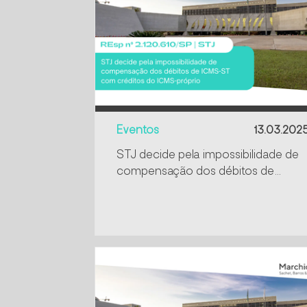
Eventos
13.03.202
STJ decide pela impossibilidade de
compensação dos débitos de
ICMS-ST com créditos do ICMS-
próprio