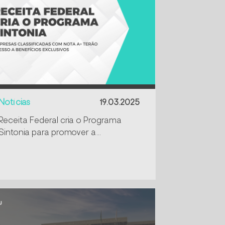
Notícias
19.03.2025
Receita Federal cria o Programa
Sintonia para promover a
conformidade tributária e aduaneira