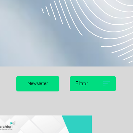
Newsleter
Filtrar