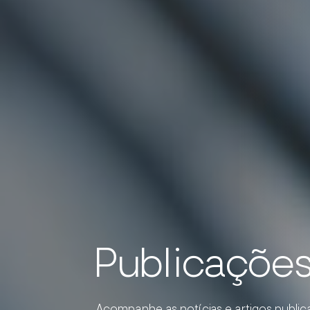
Publicaçõe
Acompanhe as notícias e artigos public