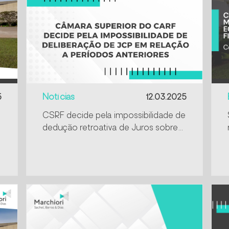
5
Notícias
12.03.2025
CSRF decide pela impossibilidade de
dedução retroativa de Juros sobre
Capital Próprio