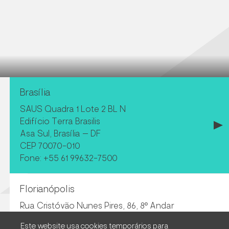
Brasília
SAUS Quadra 1 Lote 2 BL N
Edifício Terra Brasilis
Asa Sul, Brasília – DF
CEP 70070-010
Fone: +55 61 99632-7500
Florianópolis
Rua Cristóvão Nunes Pires, 86, 8º Andar
Centro Executivo Carl Hoepcke
Este website usa cookies temporários para