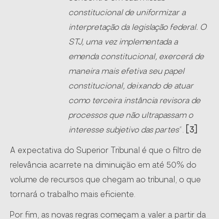
constitucional de uniformizar a
interpretação da legislação federal. O
STJ, uma vez implementada a
emenda constitucional, exercerá de
maneira mais efetiva seu papel
constitucional, deixando de atuar
como terceira instância revisora de
processos que não ultrapassam o
interesse subjetivo das partes
“.
[3]
A expectativa do Superior Tribunal é que o filtro de
relevância acarrete na diminuição em até 50% do
volume de recursos que chegam ao tribunal, o que
tornará o trabalho mais eficiente.
Por fim, as novas regras começam a valer a partir da