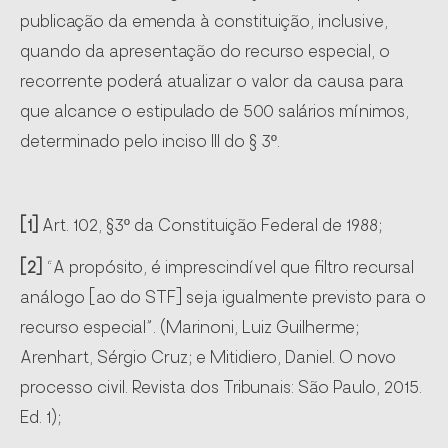
publicação da emenda à constituição, inclusive,
quando da apresentação do recurso especial, o
recorrente poderá atualizar o valor da causa para
que alcance o estipulado de 500 salários mínimos,
determinado pelo inciso III do § 3º.
[1]
Art. 102, §3º da Constituição Federal de 1988;
[2]
“A propósito, é imprescindível que filtro recursal
análogo [ao do STF] seja igualmente previsto para o
recurso especial”. (Marinoni, Luiz Guilherme;
Arenhart, Sérgio Cruz; e Mitidiero, Daniel. O novo
processo civil. Revista dos Tribunais: São Paulo, 2015.
Ed. 1);