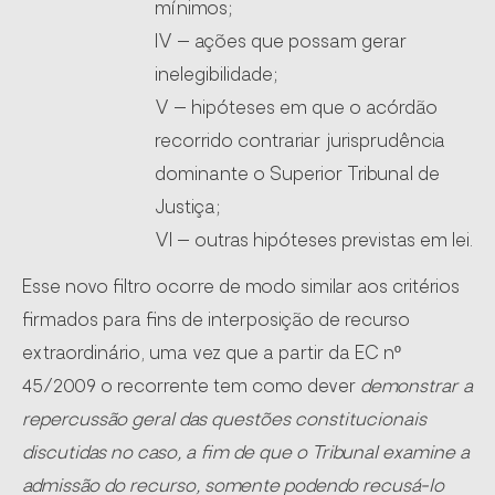
mínimos;
IV – ações que possam gerar
inelegibilidade;
V – hipóteses em que o acórdão
recorrido contrariar jurisprudência
dominante o Superior Tribunal de
Justiça;
VI – outras hipóteses previstas em lei.
Esse novo filtro ocorre de modo similar aos critérios
firmados para fins de interposição de recurso
extraordinário, uma vez que a partir da EC nº
45/2009 o recorrente tem como dever
demonstrar a
repercussão geral das questões constitucionais
discutidas no caso, a fim de que o Tribunal examine a
admissão do recurso, somente podendo recusá-lo