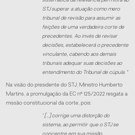
sistemática da relevância permitirá ao
STJ superar a atuação como mero
tribunal de revisão para assumir as
feições de uma verdadeira corte de
precedentes. Ao invés de revisar
decisões, estabelecerá o precedente
vinculante, cabendo aos demais
tribunais adequar suas decisões ao
entendimento do Tribunal de cúpula.”
Na visão do presidente do STJ, Ministro Humberto
Martins, a promulgação da EC nº 125/2022 resgata a
missão constitucional da corte, pois:
“
[…] corrige uma distorção do
sistema, ao permitir que o STJ se
concentre em sua missão