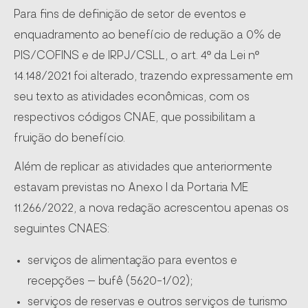
Para fins de definição de setor de eventos e
enquadramento ao benefício de redução a 0% de
PIS/COFINS e de IRPJ/CSLL, o art. 4º da Lei nº
14.148/2021 foi alterado, trazendo expressamente em
seu texto as atividades econômicas, com os
respectivos códigos CNAE, que possibilitam a
fruição do benefício.
Além de replicar as atividades que anteriormente
estavam previstas no Anexo I da Portaria ME
11.266/2022, a nova redação acrescentou apenas os
seguintes CNAES:
serviços de alimentação para eventos e
recepções – bufê (5620-1/02);
serviços de reservas e outros serviços de turismo