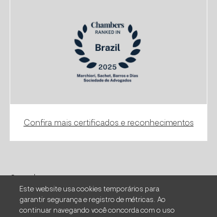
Confira mais certificados e reconhecimentos
© 2021 | Marchiori, Sachet, Roman, Barros & Dias -
Sociedade de advogados
Este website usa cookies temporários para
garantir segurança e registro de métricas. Ao
continuar navegando você concorda com o uso
Termos de uso
|
Política de privacidade