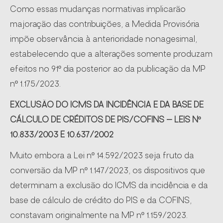
Como essas mudanças normativas implicarão
majoração das contribuições, a Medida Provisória
impõe observância à anterioridade nonagesimal,
estabelecendo que a alterações somente produzam
efeitos no 91º dia posterior ao da publicação da MP
nº 1.175/2023.
EXCLUSÃO DO ICMS DA INCIDÊNCIA E DA BASE DE
CÁLCULO DE CRÉDITOS DE PIS/COFINS – LEIS Nº
10.833/2003 E 10.637/2002
Muito embora a Lei nº 14.592/2023 seja fruto da
conversão da MP nº 1.147/2023, os dispositivos que
determinam a exclusão do ICMS da incidência e da
base de cálculo de crédito do PIS e da COFINS,
constavam originalmente na MP nº 1.159/2023.