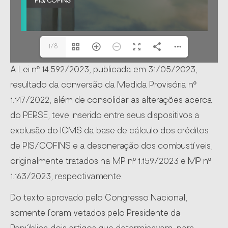
1/8
A Lei nº 14.592/2023, publicada em 31/05/2023,
resultado da conversão da Medida Provisória nº
1.147/2022, além de consolidar as alterações acerca
do PERSE, teve inserido entre seus dispositivos a
exclusão do ICMS da base de cálculo dos créditos
de PIS/COFINS e a desoneração dos combustíveis,
originalmente tratados na MP nº 1.159/2023 e MP nº
1.163/2023, respectivamente.
Do texto aprovado pelo Congresso Nacional,
somente foram vetados pelo Presidente da