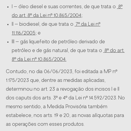
I – óleo diesel e suas correntes, de que trata o
8º
do art. 8º da Lei nº 10.865/2004;
II – biodiesel, de que trata o
7º da Lei nº
11.116/2005
; e
III – gás liquefeito de petróleo derivado de
petróleo e de gás natural, de que trata o
8º do art.
8º da Lei nº 10.865/2004.
Contudo, no dia 06/06/2023, foi editada a MP nº
1.175/2023 que, dentre as medidas aplicadas,
determinou no art. 23 a revogação dos incisos I e II
dos caputs dos arts. 3º e 4º da Lei nº 14.592/2023. No
mesmo sentido, a Medida Provisória também
estabelece, nos arts. 19 e 20, as novas alíquotas para
as operações com esses produtos.