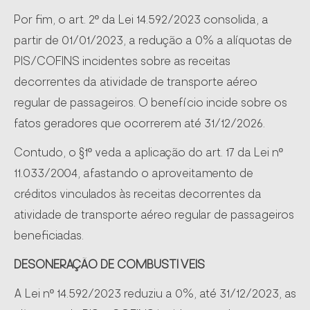
Por fim, o art. 2º da Lei 14.592/2023 consolida, a
partir de 01/01/2023, a redução a 0% a alíquotas de
PIS/COFINS incidentes sobre as receitas
decorrentes da atividade de transporte aéreo
regular de passageiros. O benefício incide sobre os
fatos geradores que ocorrerem até 31/12/2026.
Contudo, o §1º veda a aplicação do art. 17 da Lei nº
11.033/2004, afastando o aproveitamento de
créditos vinculados às receitas decorrentes da
atividade de transporte aéreo regular de passageiros
beneficiadas.
DESONERAÇÃO DE COMBUSTÍVEIS
A Lei nº 14.592/2023 reduziu a 0%, até 31/12/2023, as