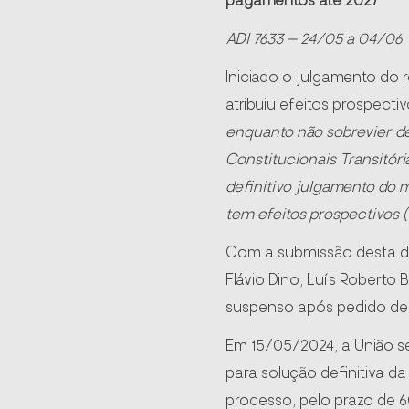
pagamentos até 2027
ADI 7633 – 24/05 a 04/06
Iniciado o julgamento do 
atribuiu efeitos prospecti
enquanto não sobrevier de
Constitucionais Transitóri
definitivo julgamento do 
tem efeitos prospectivos (e
Com a submissão desta de
Flávio Dino, Luís Roberto
suspenso após pedido de v
Em 15/05/2024, a União s
para solução definitiva d
processo, pelo prazo de 60