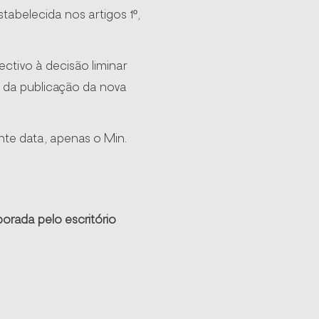
abelecida nos artigos 1º,
ectivo à decisão liminar
s da publicação da nova
nte data, apenas o Min.
orada pelo escritório