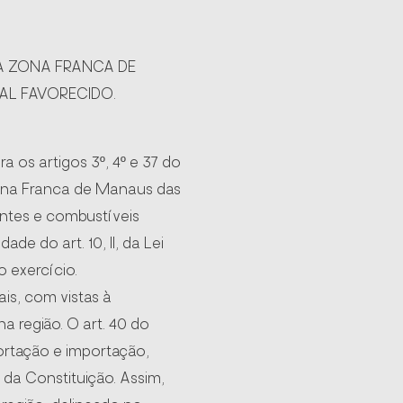
DA ZONA FRANCA DE
CAL FAVORECIDO.
ra os artigos 3º, 4º e 37 do
 Zona Franca de Manaus das
ntes e combustíveis
de do art. 10, II, da Lei
o exercício.
is, com vistas à
a região. O art. 40 do
ortação e importação,
da Constituição. Assim,