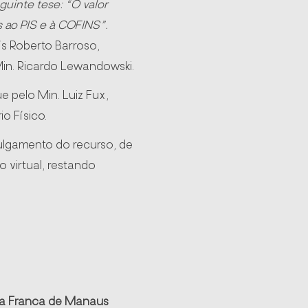
guinte tese: “
O valor
s ao PIS e à COFINS”.
s Roberto Barroso,
in. Ricardo Lewandowski.
 pelo Min. Luiz Fux,
o Físico.
ulgamento do recurso, de
 virtual, restando
ona Franca de Manaus