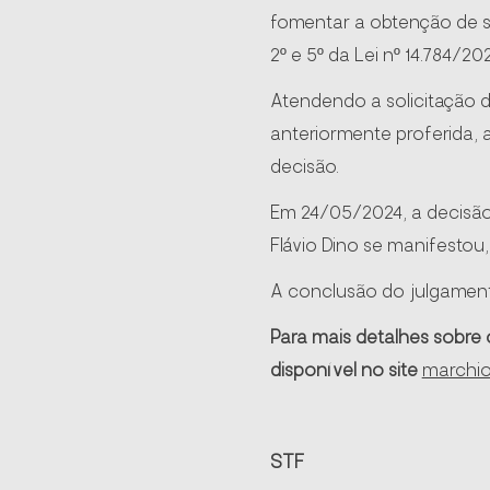
fomentar a obtenção de so
2º e 5º da Lei nº 14.784/20
Atendendo a solicitação da
anteriormente proferida, 
decisão.
Em 24/05/2024, a decisão 
Flávio Dino se manifestou
A conclusão do julgamento
Para mais detalhes sobre 
disponível no site
marchio
STF