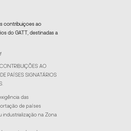
as contribuições ao
ios do GATT, destinadas a
M
 CONTRIBUIÇÕES AO
DE PAÍSES SIGNATÁRIOS
S.
exigência das
ortação de países
 industrialização na Zona