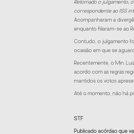
Retomado o julgamento, o Mi
correspondente ao ISS int
Acompanharam a divergênc
enquanto filiaram-se ao 
Contudo, o julgamento fo
ocasião em que se aguarda
Recentemente, o Min. Lui
acordo com as regras reg
mantidos os votos aprese
Até o momento, não há pr
STF
Publicado acórdão que va