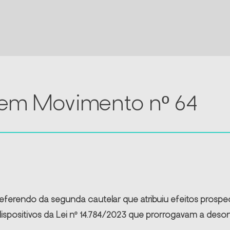
 em Movimento nº 64
referendo da segunda cautelar que atribuiu efeitos prospec
ispositivos da Lei nº 14.784/2023 que prorrogavam a deso