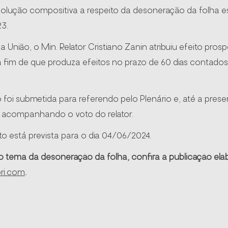
lução compositiva a respeito da desoneração da folha est
23.
 União, o Min. Relator Cristiano Zanin atribuiu efeito prosp
a fim de que produza efeitos no prazo de 60 dias contado
foi submetida para referendo pelo Plenário e, até a prese
, acompanhando o voto do relator.
 está prevista para o dia 04/06/2024.
o tema da desoneração da folha, confira a publicação elab
ri.com
.