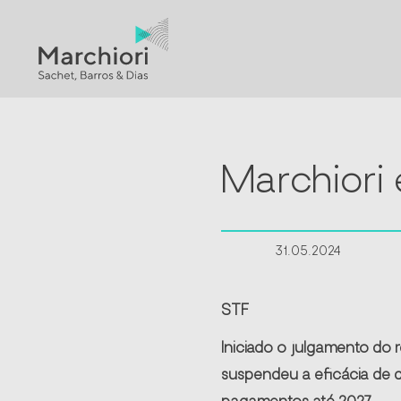
Marchiori
31.05.2024
STF
Iniciado o julgamento do 
suspendeu a eficácia de d