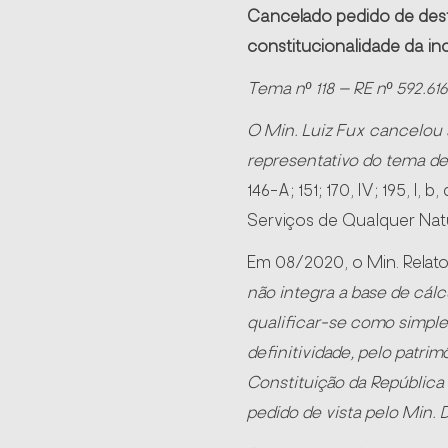
Cancelado pedido de dest
constitucionalidade da in
Tema nº 118 – RE nº 592.61
O Min. Luiz Fux cancelou 
representativo do tema de 
146-A; 151; 170, IV; 195, I, 
Serviços de Qualquer Nat
Em 08/2020, o Min. Relato
não integra a base de cálc
qualificar-se como simple
definitividade, pelo patrim
Constituição da República
pedido de vista pelo Min. Di