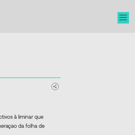
tivos à liminar que
neração da folha de