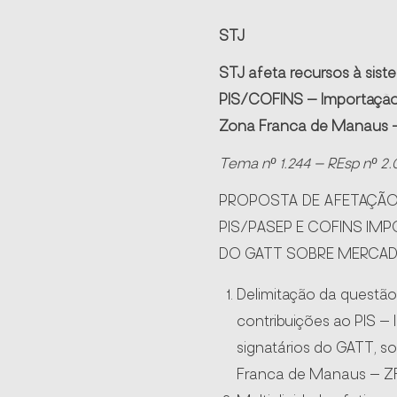
STJ
STJ afeta recursos à siste
PIS/COFINS – Importação 
Zona Franca de Manaus 
Tema nº 1.244 – REsp nº
2.
PROPOSTA DE AFETAÇÃO 
PIS/PASEP E COFINS IM
DO GATT SOBRE MERCAD
Delimitação da questão 
contribuições ao PIS 
signatários do GATT, s
Franca de Manaus – Z