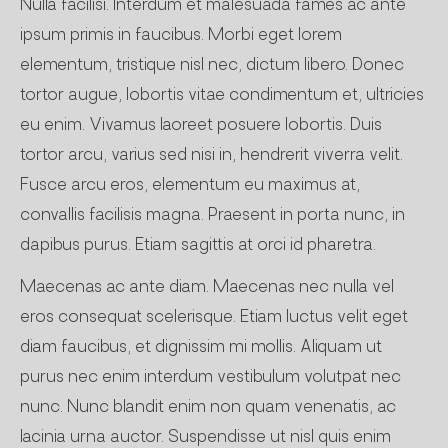
Nulla facilisi. Interdum et malesuada fames ac ante
ipsum primis in faucibus. Morbi eget lorem
elementum, tristique nisl nec, dictum libero. Donec
tortor augue, lobortis vitae condimentum et, ultricies
eu enim. Vivamus laoreet posuere lobortis. Duis
tortor arcu, varius sed nisi in, hendrerit viverra velit.
Fusce arcu eros, elementum eu maximus at,
convallis facilisis magna. Praesent in porta nunc, in
dapibus purus. Etiam sagittis at orci id pharetra.
Maecenas ac ante diam. Maecenas nec nulla vel
eros consequat scelerisque. Etiam luctus velit eget
diam faucibus, et dignissim mi mollis. Aliquam ut
purus nec enim interdum vestibulum volutpat nec
nunc. Nunc blandit enim non quam venenatis, ac
lacinia urna auctor. Suspendisse ut nisl quis enim