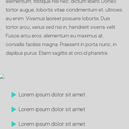
elementum, tristique nisl nec, dictum libero. Donec
tortor augue, lobortis vitae condimentum et, ultricies
eu enim. Vivamus laoreet posuere lobortis. Duis
tortor arcu, varius sed nisi in, hendrerit viverra velit.
Fusce arcu eros, elementum eu maximus at,
convallis facilisis magna. Praesent in porta nunc, in
dapibus purus. Etiam sagittis at orci id pharetra.
Lorem ipsum dolor sit amet
Lorem ipsum dolor sit amet
Lorem ipsum dolor sit amet