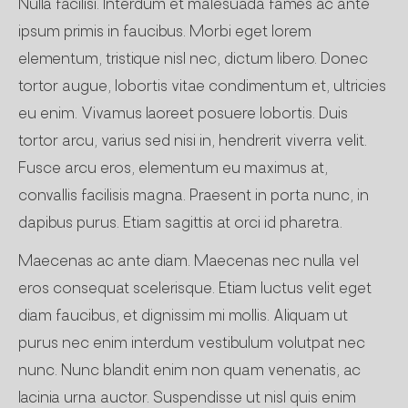
Nulla facilisi. Interdum et malesuada fames ac ante
ipsum primis in faucibus. Morbi eget lorem
elementum, tristique nisl nec, dictum libero. Donec
tortor augue, lobortis vitae condimentum et, ultricies
eu enim. Vivamus laoreet posuere lobortis. Duis
tortor arcu, varius sed nisi in, hendrerit viverra velit.
Fusce arcu eros, elementum eu maximus at,
convallis facilisis magna. Praesent in porta nunc, in
dapibus purus. Etiam sagittis at orci id pharetra.
Maecenas ac ante diam. Maecenas nec nulla vel
eros consequat scelerisque. Etiam luctus velit eget
diam faucibus, et dignissim mi mollis. Aliquam ut
purus nec enim interdum vestibulum volutpat nec
nunc. Nunc blandit enim non quam venenatis, ac
lacinia urna auctor. Suspendisse ut nisl quis enim