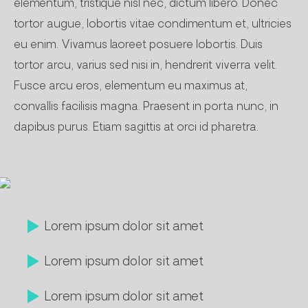
elementum, tristique nisl nec, dictum libero. Donec
tortor augue, lobortis vitae condimentum et, ultricies
eu enim. Vivamus laoreet posuere lobortis. Duis
tortor arcu, varius sed nisi in, hendrerit viverra velit.
Fusce arcu eros, elementum eu maximus at,
convallis facilisis magna. Praesent in porta nunc, in
dapibus purus. Etiam sagittis at orci id pharetra.
Lorem ipsum dolor sit amet
Lorem ipsum dolor sit amet
Lorem ipsum dolor sit amet