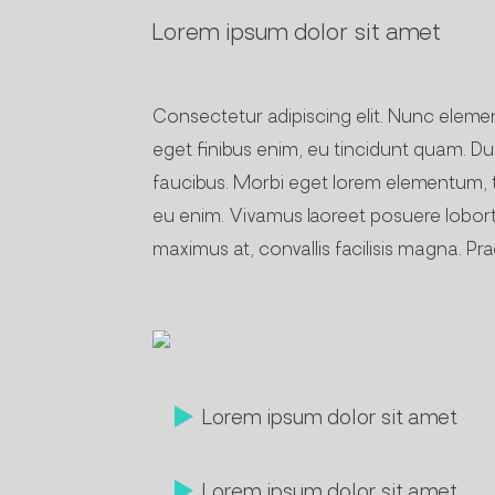
Lorem ipsum dolor sit amet
Consectetur adipiscing elit. Nunc element
eget finibus enim, eu tincidunt quam. Dui
faucibus. Morbi eget lorem elementum, tri
eu enim. Vivamus laoreet posuere lobortis
maximus at, convallis facilisis magna. Pra
Lorem ipsum dolor sit amet
Lorem ipsum dolor sit amet