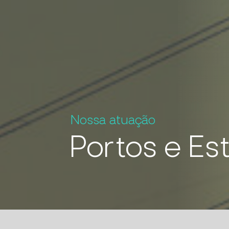
Nossa atuação
Portos e Est