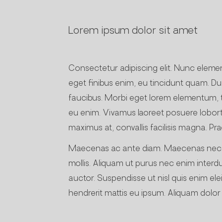
Lorem ipsum dolor sit amet
Consectetur adipiscing elit. Nunc element
eget finibus enim, eu tincidunt quam. Dui
faucibus. Morbi eget lorem elementum, tri
eu enim. Vivamus laoreet posuere lobortis
maximus at, convallis facilisis magna. Pra
Maecenas ac ante diam. Maecenas nec nul
mollis. Aliquam ut purus nec enim inter
auctor. Suspendisse ut nisl quis enim elei
hendrerit mattis eu ipsum. Aliquam dolor fel