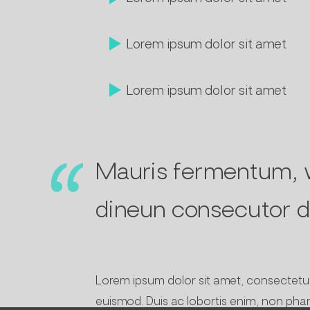
Lorem ipsum dolor sit amet
Lorem ipsum dolor sit amet
Mauris fermentum, v
dineun consecutor d
Lorem ipsum dolor sit amet, consectetur a
euismod. Duis ac lobortis enim, non phare