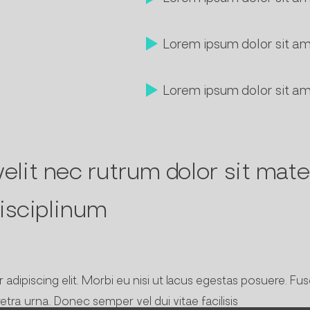
Lorem ipsum dolor sit a
Lorem ipsum dolor sit a
elit nec rutrum dolor sit mat
isciplinum
dipiscing elit. Morbi eu nisi ut lacus egestas posuere. Fusc
tra urna. Donec semper vel dui vitae facilisis