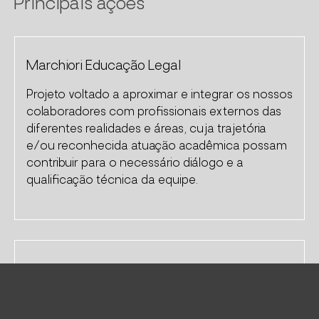
Principais ações
Marchiori Educação Legal
Projeto voltado a aproximar e integrar os nossos
colaboradores com profissionais externos das
diferentes realidades e áreas, cuja trajetória
e/ou reconhecida atuação acadêmica possam
contribuir para o necessário diálogo e a
qualificação técnica da equipe.
Reunião Técnica Tributária
Projeto de capacitação orientado a estimular e
propagar o conhecimento técnico